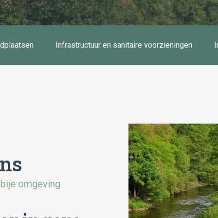
ndplaatsen
Infrastructuur en sanitaire voorzieningen
I
ons
nabije omgeving