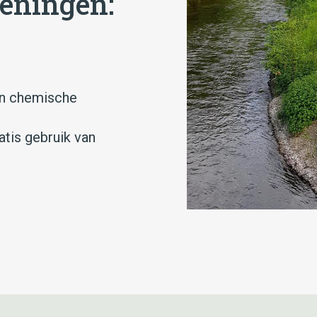
ieningen:
an chemische
atis gebruik van