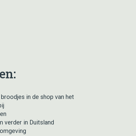
en:
 broodjes in de shop van het
ij
den
 verder in Duitsland
 omgeving