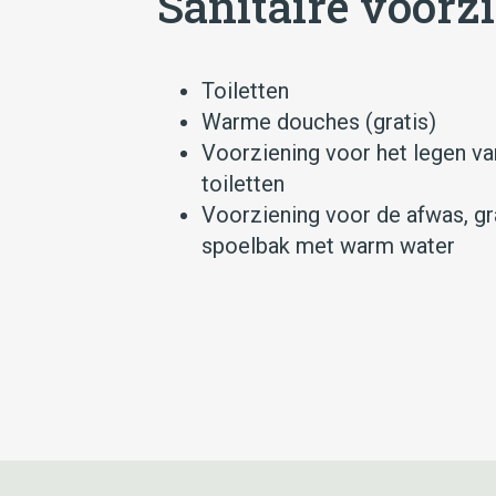
Sanitaire voorz
Toiletten
Warme douches (gratis)
Voorziening voor het legen v
toiletten
Voorziening voor de afwas, gr
spoelbak met warm water