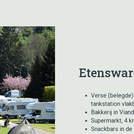
Etenswar
Verse (belegde)
tankstation vlakb
Bakkerij in Vian
Supermarkt, 4 km
Snackbars in de