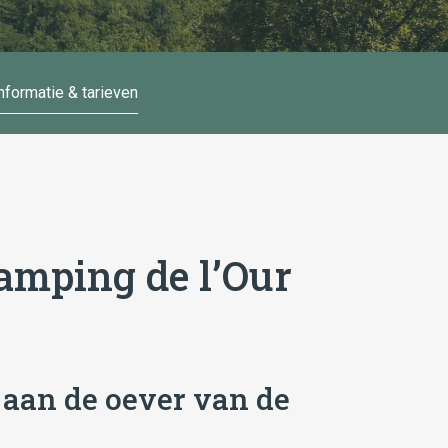
nformatie & tarieven
amping de l’Our
 aan de oever van de