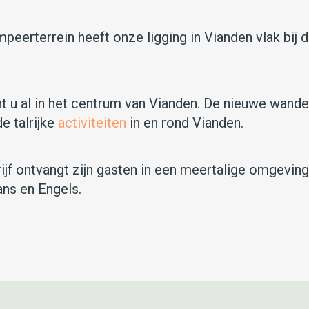
peerterrein heeft onze ligging in Vianden vlak bij 
 u al in het centrum van Vianden. De nieuwe wandel
e talrijke
activiteiten
in en rond Vianden.
jf ontvangt zijn gasten in een meertalige omgeving.
ans en Engels.