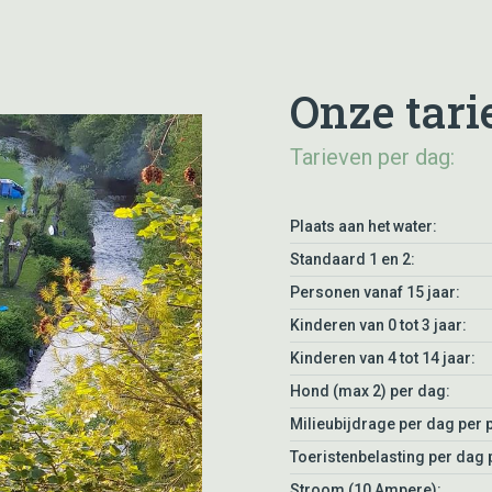
Onze tari
Tarieven per dag:
Plaats aan het water:
Standaard 1 en 2:
Personen vanaf 15 jaar:
Kinderen van 0 tot 3 jaar:
Kinderen van 4 tot 14 jaar:
Hond (max 2) per dag:
Milieubijdrage per dag per p
Toeristenbelasting per dag p
Stroom (10 Ampere):