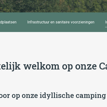
ndplaatsen
Infrastructuur en sanitaire voorzieningen
I
telijk welkom op onze C
or op onze idyllische camping