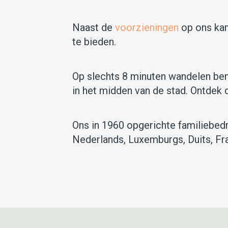
Naast de
voorzieningen
op ons kam
te bieden.
Op slechts 8 minuten wandelen bent
in het midden van de stad. Ontdek d
Ons in 1960 opgerichte familiebedri
Nederlands, Luxemburgs, Duits, Fr