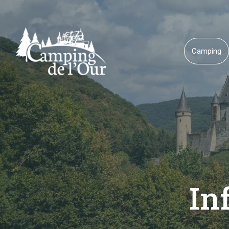
Camping
In