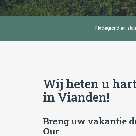
Plattegrond en sta
Wij heten u har
in Vianden!
Breng uw vakantie do
Our.