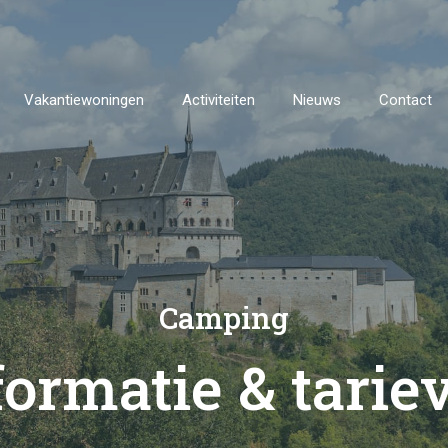
Vakantiewoningen
Activiteiten
Nieuws
Contact
Camping
formatie & tarie