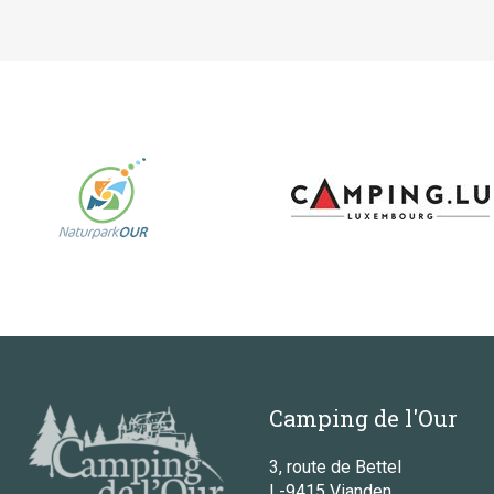
Camping de l'Our
3, route de Bettel
L-9415 Vianden