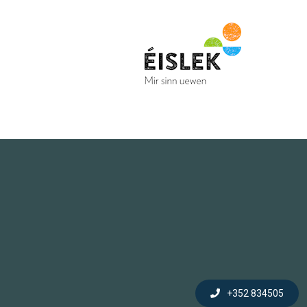
+352 834505