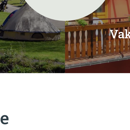
Vak
e