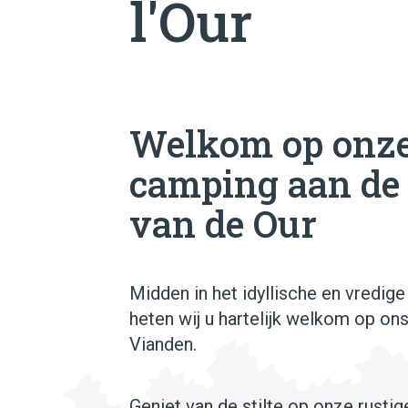
l'Our
Welkom op onze
camping aan de
van de Our
Midden in het idyllische en vredige
heten wij u hartelijk welkom op on
Vianden.
Geniet van de stilte op onze rusti