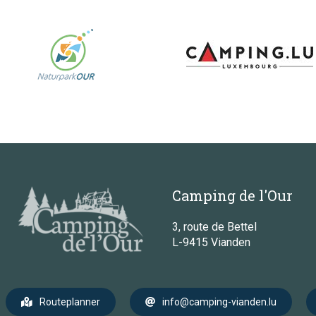
Camping de l'Our
3, route de Bettel
L-9415 Vianden
Routeplanner
info@camping-vianden.lu