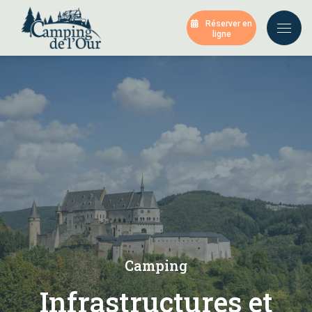
Réserver en
ligne
Camping
Infrastructures et