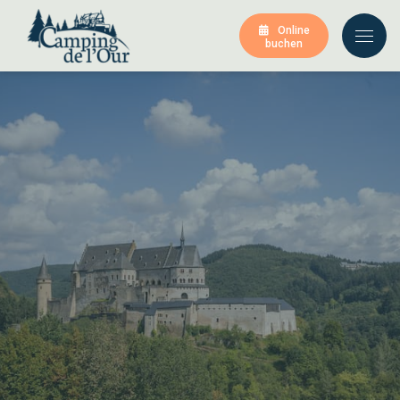
Online
buchen