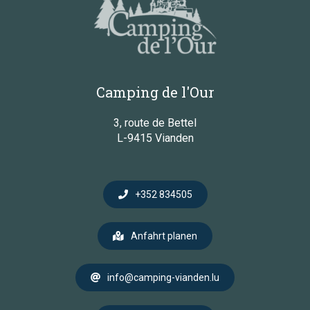
Camping de l'Our
3, route de Bettel
L-9415 Vianden
+352 834505
Anfahrt planen
info@camping-vianden.lu