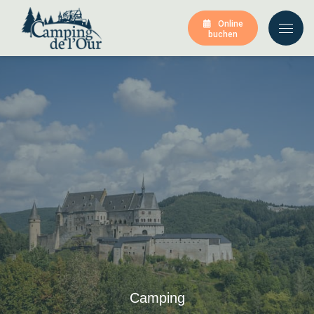
Online
buchen
Camping